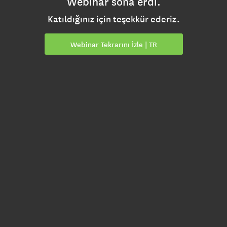
Webinar sona erdi.
Katıldığınız için teşekkür ederiz.
Webinar Tekrarını İzle | TR