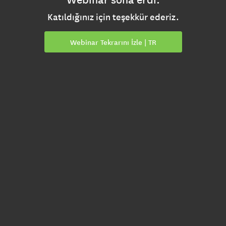
Katıldığınız için teşekkür ederiz.
Webinar Tekrarını İzle | TR